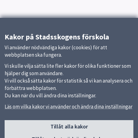
Kakor på Stadsskogens förskola
Vi använder nödvändiga kakor (cookies) för att
webbplatsen ska fungera.
Vi skulle vilja sätta lite fler kakor för olika funktioner som
hjälper dig som användare.
Vi vill också sätta kakor för statistik så vi kan analysera och
förbättra webbplatsen.
Du kan när du vill ändra dina inställningar.
Läs om vilka kakor vi använder och ändra dina inställningar
Sidfot
Tillåt alla kakor
Huvudmeny