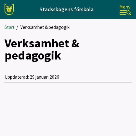
Meny
Stadsskogens förskola
Start
/
Verksamhet & pedagogik
Verksamhet &
pedagogik
Uppdaterad:
29 januari 2026